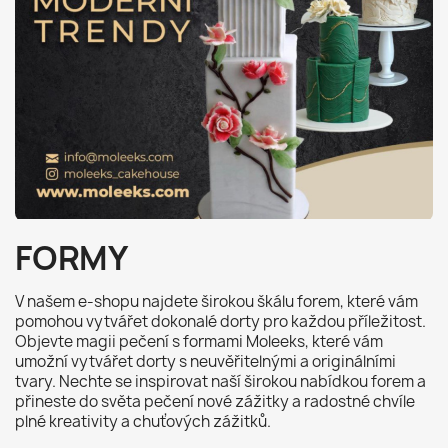
FORMY
V našem e-shopu najdete širokou škálu forem, které vám
pomohou vytvářet dokonalé dorty pro každou příležitost.
Objevte magii pečení s formami Moleeks, které vám
umožní vytvářet dorty s neuvěřitelnými a originálními
tvary. Nechte se inspirovat naší širokou nabídkou forem a
přineste do světa pečení nové zážitky a radostné chvíle
plné kreativity a chuťových zážitků.