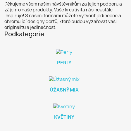
Děkujeme všem našim návštěvníkům za jejich podporu a
zájem o naše produkty. Vaše kreativita nás neustále
inspiruje! S našimi formami můžete vytvořit jedinečné a
ohromující designy dortů, které budou vyzařovat vaši
originalitu a jedinečnost.
Podkategorie
PERLY
ÚŽASNÝ MIX
KVĚTINY