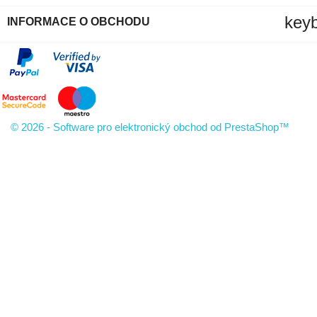
key
INFORMACE O OBCHODU
© 2026 - Software pro elektronický obchod od PrestaShop™