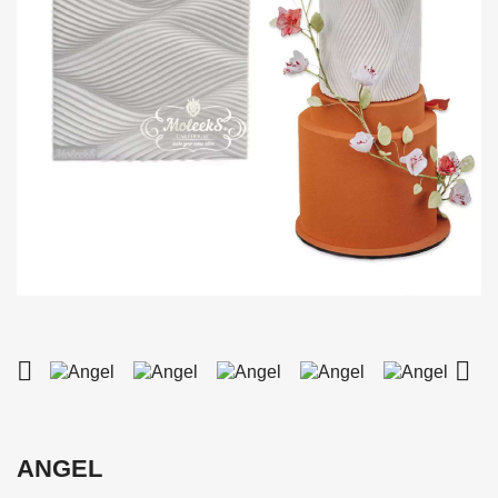


ANGEL