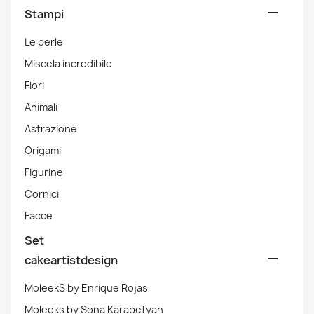

Stampi
Le perle
Miscela incredibile
Fiori
Animali
Astrazione
Origami
Figurine
Cornici
Facce
Set

cakeartistdesign
MoleekS by Enrique Rojas
Moleeks by Sona Karapetyan