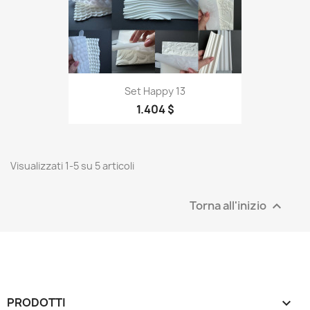
Set Happy 13
1.404 $
Visualizzati 1-5 su 5 articoli
Torna all'inizio

PRODOTTI
