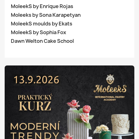
MoleekS by Enrique Rojas
Moleeks by Sona Karapetyan
MoleekS moulds by Ekats
MoleekS by Sophia Fox
Dawn Welton Cake School